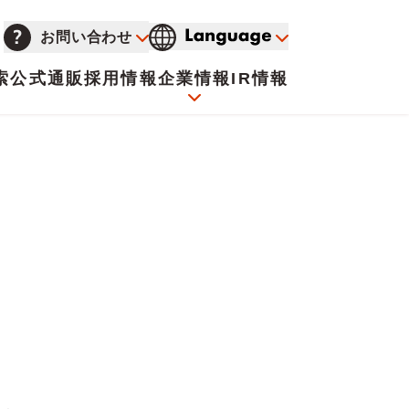
お問い合わせ
索
公式通販
採用情報
企業情報
IR情報
会社概要
イオンについて
海外販売事業社募集