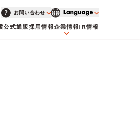
お問い合わせ
索
公式通販
採用情報
企業情報
IR情報
会社概要
イオンについて
海外販売事業社募集