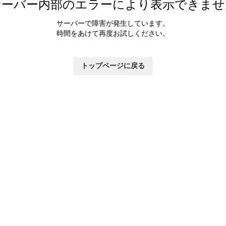
サーバー内部のエラーにより表示できませ
サーバーで障害が発生しています。
時間をあけて再度お試しください。
トップページに戻る