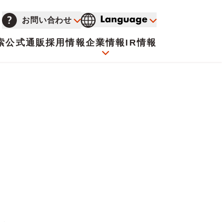
お問い合わせ
索
公式通販
採用情報
企業情報
IR情報
会社概要
イオンについて
海外販売事業社募集