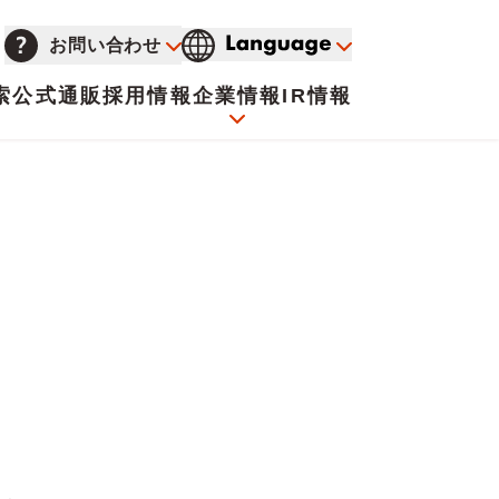
お問い合わせ
索
公式通販
採用情報
企業情報
IR情報
会社概要
イオンについて
海外販売事業社募集