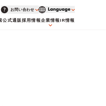
お問い合わせ
索
公式通販
採用情報
企業情報
IR情報
会社概要
イオンについて
海外販売事業社募集