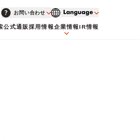
お問い合わせ
索
公式通販
採用情報
企業情報
IR情報
会社概要
イオンについて
海外販売事業社募集